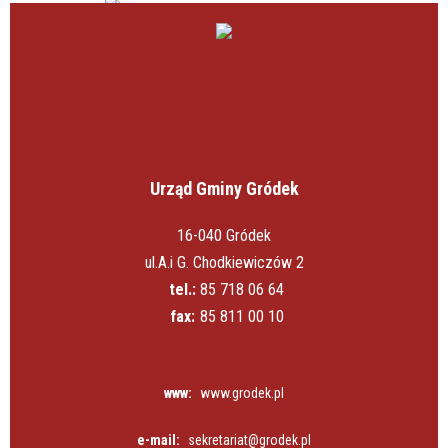
Urząd Gminy Gródek
16-040 Gródek
ul.A.i G. Chodkiewiczów 2
tel.:
85 718 06 64
fax:
85 811 00 10
www:
www.grodek.pl
e-mail:
sekretariat@grodek.pl