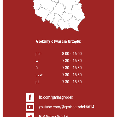
Godziny otwarcia Urzędu:
pon:
8:00 - 16:00
wt:
7:30 - 15:30
śr:
7:30 - 15:30
czw:
7:30 - 15:30
pt:
7:30 - 15:30
fb.com/gminagrodek
youtube.com/@gminagrodek6614
BIP Gmina Gródek