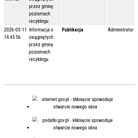
przez gminę
poziomach
recyklingu
2026-03-11
Informacja o
Publikacja
Administrator
14:45:56
osiągniętych
przez gminę
poziomach
recyklingu