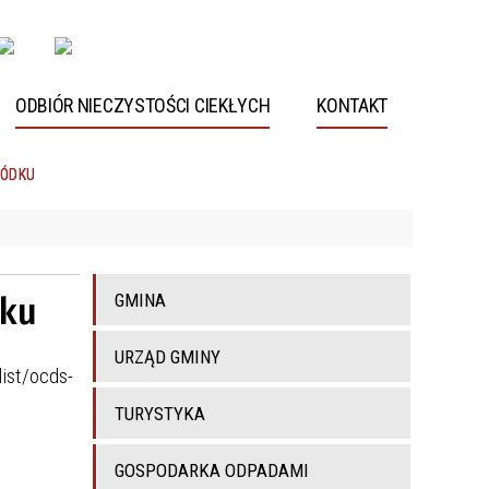
ODBIÓR NIECZYSTOŚCI CIEKŁYCH
KONTAKT
RÓDKU
dku
GMINA
URZĄD GMINY
ist/ocds-
TURYSTYKA
GOSPODARKA ODPADAMI