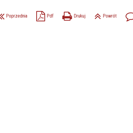
Poprzednia
Pdf
Drukuj
Powrót