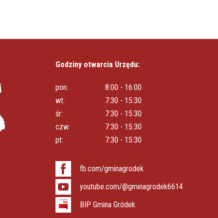
Godziny otwarcia Urzędu:
pon:
8:00 - 16:00
wt:
7:30 - 15:30
śr:
7:30 - 15:30
czw:
7:30 - 15:30
pt:
7:30 - 15:30
fb.com/gminagrodek
youtube.com/@gminagrodek6614
BIP Gmina Gródek